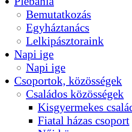
Plébánia
Bemutatkozás
Egyháztanács
Lelkipásztoraink
Napi ige
Napi ige
Csoportok, közösségek
Családos közösségek
Kisgyermekes csalá
Fiatal házas csoport