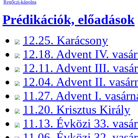
Regőczi-kápolna
Prédikációk, előadások
12.25. Karácsony
12.18. Advent IV. vasá
12.11. Advent III. vasá
12.04. Advent II. vasár
11.27. Advent I. vasárn
11.20. Krisztus Király
11.13. Évközi 33. vasá
11.06. Évközi 32. vasá