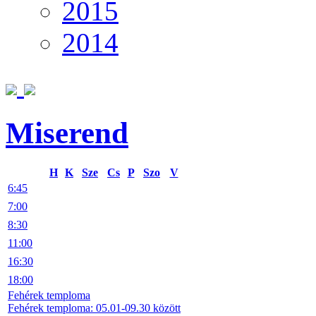
2015
2014
Miserend
H
K
Sze
Cs
P
Szo
V
6:45
7:00
8:30
11:00
16:30
18:00
Fehérek temploma
Fehérek temploma: 05.01-09.30 között