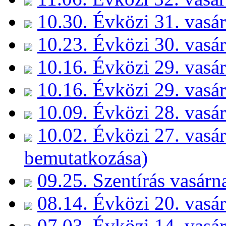
10.30. Évközi 31. vasá
10.23. Évközi 30. vasá
10.16. Évközi 29. vasár
10.16. Évközi 29. vasá
10.09. Évközi 28. vasá
10.02. Évközi 27. vasá
bemutatkozása)
09.25. Szentírás vasárn
08.14. Évközi 20. vasá
07.03. Évközi 14. vasár