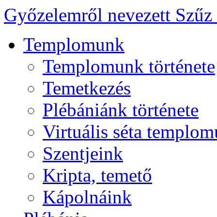
Győzelemről nevezett Szűz
Templomunk
Templomunk története
Temetkezés
Plébániánk története
Virtuális séta templo
Szentjeink
Kripta, temető
Kápolnáink