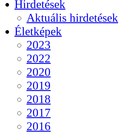
Hirdetések
Aktuális hirdetések
Életképek
2023
2022
2020
2019
2018
2017
2016