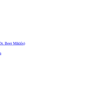
(Dr. Beer Miklós)
a