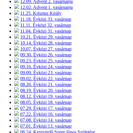
12.09. Advent 2. vasárnapja
12.02. Advent 1. vasárnapja
11.25. Krisztus Király
11.18. Évközi 33. vasárnap
11.11. Évközi 32. vasárnap
11.04. Évközi 31. vasárnap
10.21. Évközi 29. vasárnap
10.14. Évközi 28. vasárnap
10.07. Évközi 27. vasárnap
09.30. Évközi 26. vasárnap
09.23. Évközi 25. vasárnap
09.16. Évközi 24. vasárnap
09.09. Évközi 23. vasárnap
09.02. Évközi 22. vasárnap
08.26. Évközi 21. vasárnap
08.19. Évközi 20. vasárnap
08.12. Évközi 19. vasárnap
08.05. Évközi 18. vasárnap
07.29. Évközi 17. vasárnap
07.22. Évközi 16. vasárnap
07.08. Évközi 14. vasárnap
07.01. Évközi 13. vasárnap
06.24. Keresztelő Szent János Születése