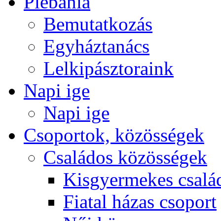
Plébánia
Bemutatkozás
Egyháztanács
Lelkipásztoraink
Napi ige
Napi ige
Csoportok, közösségek
Családos közösségek
Kisgyermekes csalá
Fiatal házas csoport