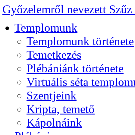
Győzelemről nevezett Szűz
Templomunk
Templomunk története
Temetkezés
Plébániánk története
Virtuális séta templo
Szentjeink
Kripta, temető
Kápolnáink