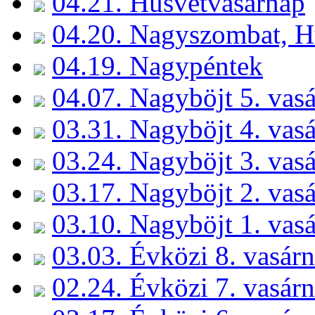
04.21. Húsvétvasárnap
04.20. Nagyszombat, Hú
04.19. Nagypéntek
04.07. Nagyböjt 5. vas
03.31. Nagyböjt 4. vas
03.24. Nagyböjt 3. vas
03.17. Nagyböjt 2. vas
03.10. Nagyböjt 1. vas
03.03. Évközi 8. vasár
02.24. Évközi 7. vasár