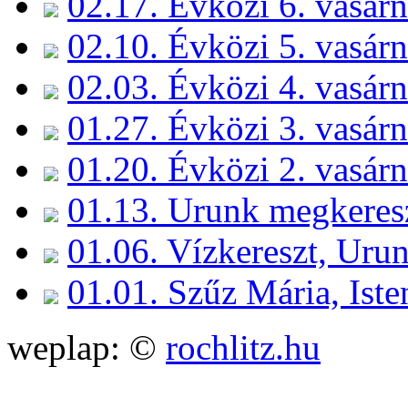
02.17. Évközi 6. vasár
02.10. Évközi 5. vasár
02.03. Évközi 4. vasár
01.27. Évközi 3. vasár
01.20. Évközi 2. vasár
01.13. Urunk megkeres
01.06. Vízkereszt, Uru
01.01. Szűz Mária, Ist
weplap: ©
rochlitz.hu