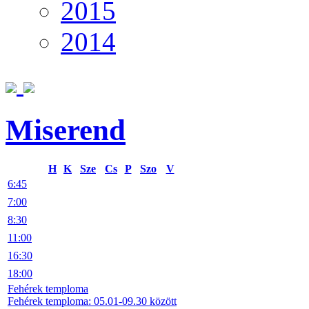
2015
2014
Miserend
H
K
Sze
Cs
P
Szo
V
6:45
7:00
8:30
11:00
16:30
18:00
Fehérek temploma
Fehérek temploma: 05.01-09.30 között