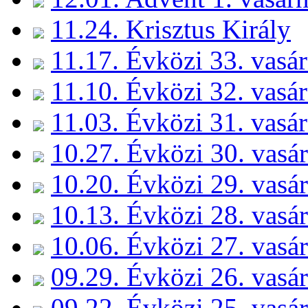
11.24. Krisztus Király
11.17. Évközi 33. vasá
11.10. Évközi 32. vasá
11.03. Évközi 31. vasá
10.27. Évközi 30. vasá
10.20. Évközi 29. vasá
10.13. Évközi 28. vasá
10.06. Évközi 27. vasá
09.29. Évközi 26. vasá
09.22. Évközi 25. vasá