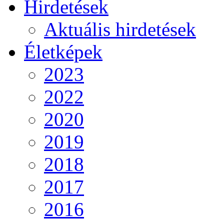
Hirdetések
Aktuális hirdetések
Életképek
2023
2022
2020
2019
2018
2017
2016