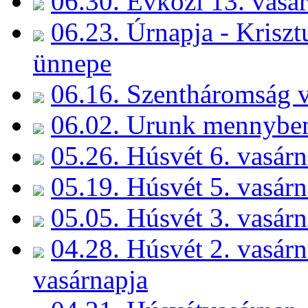
06.30. Évközi 13. vasá
06.23. Úrnapja - Kriszt
ünnepe
06.16. Szentháromság v
06.02. Urunk mennybe
05.26. Húsvét 6. vasárn
05.19. Húsvét 5. vasárn
05.05. Húsvét 3. vasárn
04.28. Húsvét 2. vasárn
vasárnapja