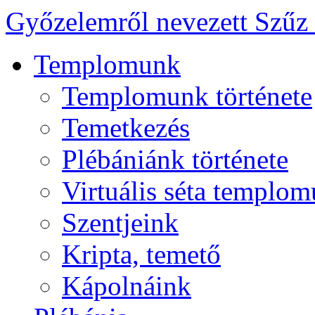
Győzelemről nevezett Szűz
Templomunk
Templomunk története
Temetkezés
Plébániánk története
Virtuális séta templo
Szentjeink
Kripta, temető
Kápolnáink