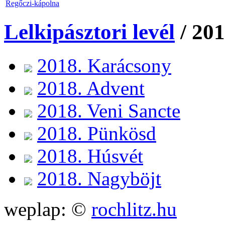
Regőczi-kápolna
Lelkipásztori levél
/ 20
2018. Karácsony
2018. Advent
2018. Veni Sancte
2018. Pünkösd
2018. Húsvét
2018. Nagyböjt
weplap: ©
rochlitz.hu