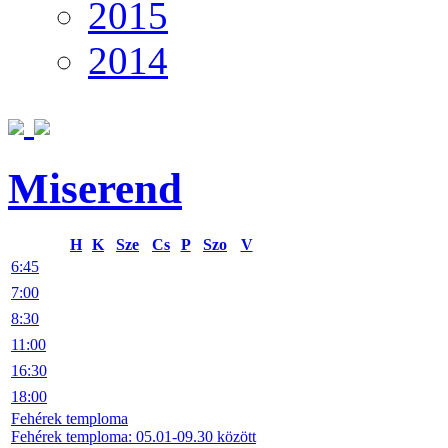
2015
2014
Miserend
H
K
Sze
Cs
P
Szo
V
6:45
7:00
8:30
11:00
16:30
18:00
Fehérek temploma
Fehérek temploma: 05.01-09.30 között