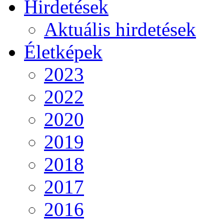
Hirdetések
Aktuális hirdetések
Életképek
2023
2022
2020
2019
2018
2017
2016