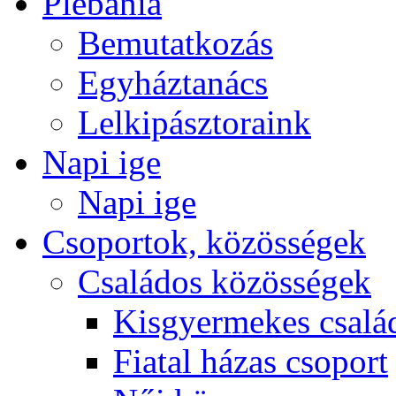
Plébánia
Bemutatkozás
Egyháztanács
Lelkipásztoraink
Napi ige
Napi ige
Csoportok, közösségek
Családos közösségek
Kisgyermekes csalá
Fiatal házas csoport